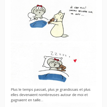
Plus le temps passait, plus je grandissais et plus
elles devenaient nombreuses autour de moi et
gagnaient en taille…