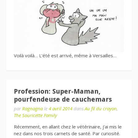
Voilà voilà… L’été est arrivé, même à Versailles…
Profession: Super-Maman,
pourfendeuse de cauchemars
par
Ragnagna
le
4 avril 2014
dans
Au fil du crayon
,
The Souricette Family
Récemment, en allant chez le vétérinaire, j’ai mis le
nez dans nos trois carnets de santé. Par curiosité.