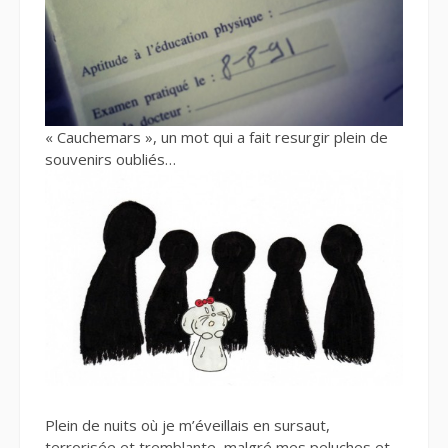
« Cauchemars », un mot qui a fait resurgir plein de
souvenirs oubliés…
Plein de nuits où je m’éveillais en sursaut,
terrorisée et tremblante, malgré mes peluches et