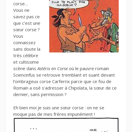
corse…
Vous ne
savez pas ce
que c’est une
sœur corse ?
Vous
connaissez
sans doute la
très célèbre
et cultissime
scène dans
Astérix en Corse
où le pauvre romain
Sciencinfus se retrouve tremblant et suant devant
l’ombrageux corse Carferrix parce que ce fou de
Romain a osé s’adresser à Chipolata, la sœur de ce
dernier, sans permission ?
Eh bien moi je suis une sœur corse : on ne se
moque pas de mes frères impunément !