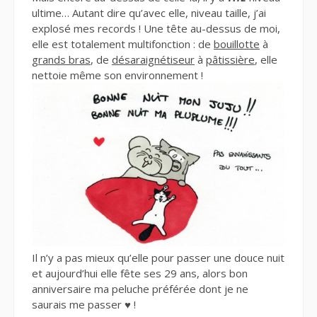
ultime… Autant dire qu’avec elle, niveau taille, j’ai
explosé mes records ! Une tête au-dessus de moi,
elle est totalement multifonction : de
bouillotte
à
grands bras
, de
désaraignétiseur
à
pâtissière
, elle
nettoie même son environnement !
Il n’y a pas mieux qu’elle pour passer une douce nuit
et aujourd’hui elle fête ses 29 ans, alors bon
anniversaire ma peluche préférée dont je ne
saurais me passer ♥ !