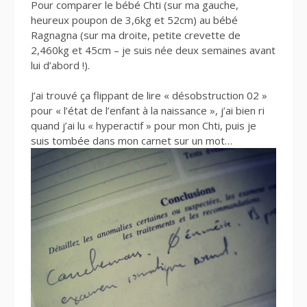
Pour comparer le bébé Chti (sur ma gauche,
heureux poupon de 3,6kg et 52cm) au bébé
Ragnagna (sur ma droite, petite crevette de
2,460kg et 45cm – je suis née deux semaines avant
lui d’abord !).
J’ai trouvé ça flippant de lire « désobstruction 02 »
pour « l’état de l’enfant à la naissance », j’ai bien ri
quand j’ai lu « hyperactif » pour mon Chti, puis je
suis tombée dans mon carnet sur un mot…