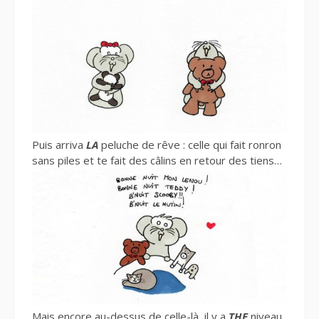
Puis arriva
LA
peluche de rêve : celle qui fait ronron
sans piles et te fait des câlins en retour des tiens…
Mais encore au-dessus de celle-là, il y a
THE
niveau