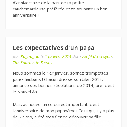
d’anniversaire de la part de ta petite
cauchemardeuse préférée et te souhaite un bon
anniversaire !
Les expectatives d’un papa
par
Ragnagna
le
1 janvier 2014
dans
Au fil du crayon
,
The Souricette Family
Nous sommes le 1er janvier, sonnez trompettes,
jouez haubans ! Chacun dresse son bilan 2013,
annonce ses bonnes résolutions de 2014, bref c’est
le Nouvel An…
Mais au nouvel an ce qui est important, c’est
l’anniversaire de mon papanàmoi. Celui qui, il y a plus
de 27 ans, a été très fier de découvrir sa fille…