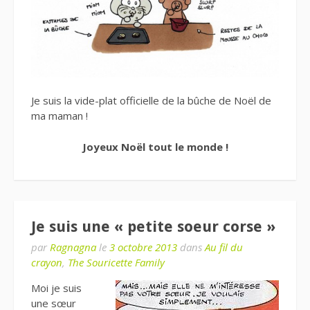
Je suis la vide-plat officielle de la bûche de Noël de
ma maman !
Joyeux Noël tout le monde !
Je suis une « petite soeur corse »
par
Ragnagna
le
3 octobre 2013
dans
Au fil du
crayon
,
The Souricette Family
Moi je suis
une sœur