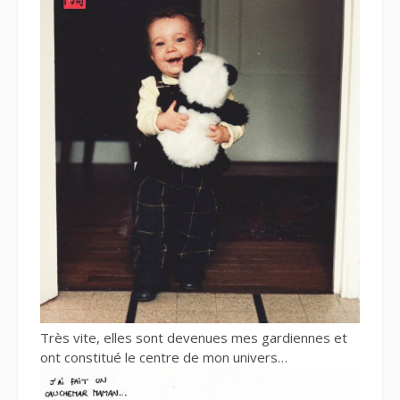
Très vite, elles sont devenues mes gardiennes et
ont constitué le centre de mon univers…