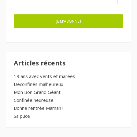
MAIL
JE M'ABONNE !
Articles récents
19 ans avec vents et marées
Déconfinés malheureux
Mon Bon Grand Géant
Confinée heureuse
Bonne rentrée Maman !
Sa puce