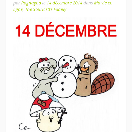
par
Ragnagna
le
14 décembre 2014
dans
Ma vie en
ligne
,
The Souricette Family