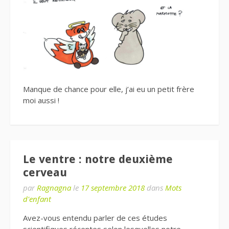
Manque de chance pour elle, j’ai eu un petit frère
moi aussi !
Le ventre : notre deuxième
cerveau
par
Ragnagna
le
17 septembre 2018
dans
Mots
d'enfant
Avez-vous entendu parler de ces études