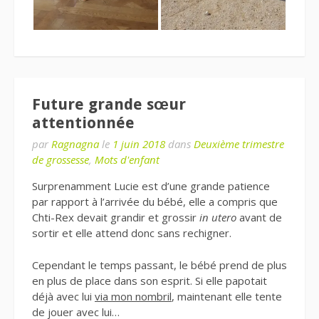
Future grande sœur
attentionnée
par
Ragnagna
le
1 juin 2018
dans
Deuxième trimestre
de grossesse
,
Mots d'enfant
Surprenamment Lucie est d’une grande patience
par rapport à l’arrivée du bébé, elle a compris que
Chti-Rex devait grandir et grossir
in utero
avant de
sortir et elle attend donc sans rechigner.
Cependant le temps passant, le bébé prend de plus
en plus de place dans son esprit. Si elle papotait
déjà avec lui
via mon nombril
, maintenant elle tente
de jouer avec lui…