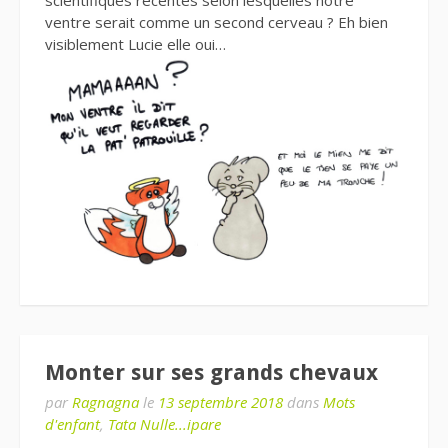
scientifiques récentes selon lesquelles notre
ventre serait comme un second cerveau ? Eh bien
visiblement Lucie elle oui…
Monter sur ses grands chevaux
par
Ragnagna
le
13 septembre 2018
dans
Mots
d'enfant
,
Tata Nulle...ipare