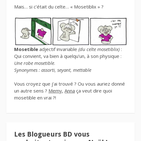
Mais… si c’était du celte… « Mosetiblix » ?
Mosetible
adjectif invariable
(du celte mosetiblix)
:
Qui convient, va bien à quelqu’un, à son physique :
Une robe mosetible
.
Synonymes : assorti, seyant, mettable
Vous croyez que j’ai trouvé ? Ou vous auriez donné
un autre sens ?
Memy
,
Anna
ça veut dire quoi
mosetible en vrai ?!
Les Blogueurs BD vous