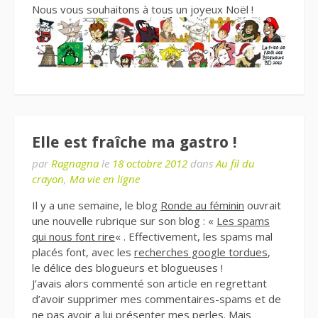
Nous vous souhaitons à tous un joyeux Noël !
Elle est fraîche ma gastro !
par
Ragnagna
le
18 octobre 2012
dans
Au fil du
crayon
,
Ma vie en ligne
Il y a une semaine, le blog
Ronde au féminin
ouvrait
une nouvelle rubrique sur son blog : «
Les spams
qui nous font rire
« . Effectivement, les spams mal
placés font, avec les
recherches google tordues
,
le délice des blogueurs et blogueuses !
J’avais alors commenté son article en regrettant
d’avoir supprimer mes commentaires-spams et de
ne pas avoir a lui présenter mes perles. Mais