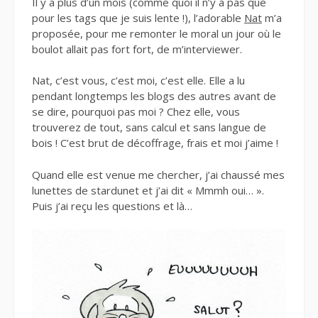
Il y a plus d’un mois (comme quoi il n’y a pas que
pour les tags que je suis lente !), l’adorable
Nat
m’a
proposée, pour me remonter le moral un jour où le
boulot allait pas fort fort, de m’interviewer.
Nat, c’est vous, c’est moi, c’est elle. Elle a lu
pendant longtemps les blogs des autres avant de
se dire, pourquoi pas moi ? Chez elle, vous
trouverez de tout, sans calcul et sans langue de
bois ! C’est brut de décoffrage, frais et moi j’aime !
Quand elle est venue me chercher, j’ai chaussé mes
lunettes de stardunet et j’ai dit « Mmmh oui… ».
Puis j’ai reçu les questions et là…