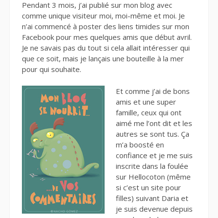
Pendant 3 mois, j’ai publié sur mon blog avec
comme unique visiteur moi, moi-même et moi. Je
n’ai commencé à poster des liens timides sur mon
Facebook pour mes quelques amis que début avril.
Je ne savais pas du tout si cela allait intéresser qui
que ce soit, mais je lançais une bouteille à la mer
pour qui souhaite.
Et comme j’ai de bons
amis et une super
famille, ceux qui ont
aimé me l’ont dit et les
autres se sont tus. Ça
m’a boosté en
confiance et je me suis
inscrite dans la foulée
sur Hellocoton (même
si c’est un site pour
filles) suivant Daria et
je suis devenue depuis