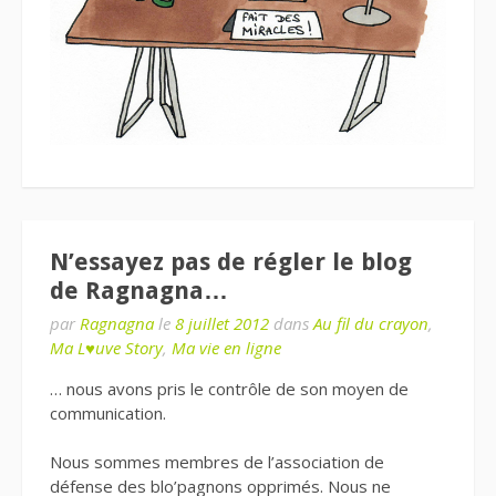
N’essayez pas de régler le blog
de Ragnagna…
par
Ragnagna
le
8 juillet 2012
dans
Au fil du crayon
,
Ma L♥uve Story
,
Ma vie en ligne
… nous avons pris le contrôle de son moyen de
communication.
Nous sommes membres de l’association de
défense des blo’pagnons opprimés. Nous ne