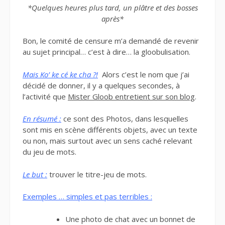
*Quelques heures plus tard, un plâtre et des bosses
après*
Bon, le comité de censure m’a demandé de revenir
au sujet principal… c’est à dire… la gloobulisation.
Mais Ko’ ke cé ke cha ?!
Alors c’est le nom que j’ai
décidé de donner, il y a quelques secondes, à
l’activité que
Mister Gloob entretient sur son blog
.
En résumé :
ce sont des Photos, dans lesquelles
sont mis en scène différents objets, avec un texte
ou non, mais surtout avec un sens caché relevant
du jeu de mots.
Le but :
trouver le titre-jeu de mots.
Exemples … simples et pas terribles :
Une photo de chat avec un bonnet de