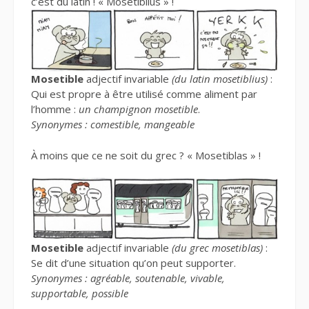
c’est du latin ! « Mosetiblius » !
Mosetible
adjectif invariable
(du latin mosetiblius)
:
Qui est propre à être utilisé comme aliment par
l’homme :
un champignon mosetible
.
Synonymes : comestible, mangeable
À moins que ce ne soit du grec ? « Mosetiblas » !
Mosetible
adjectif invariable
(du grec mosetiblas)
:
Se dit d’une situation qu’on peut supporter.
Synonymes : agréable, soutenable, vivable,
supportable, possible