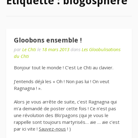
Étiquette : blogosphère
Gloobons ensemble !
par
Le Chti
le
18 mars 2013
dans
Les Gloobulisations
du Chti
Bonjour tout le monde ! C’est Le Chti au clavier.
J’entends déjà les « Oh ! Non pas lui ! On veut
Ragnagna ! ».
Alors je vous arrête de suite, c’est Ragnagna qui
m’a demandé de poster cette fois ! Ce n’est pas
une révolution des Blo’pagons (qui je vous le
rappelle sont toujours martyrisés… aie … aie c’est
par ici vite !
Sauvez-nous
! )