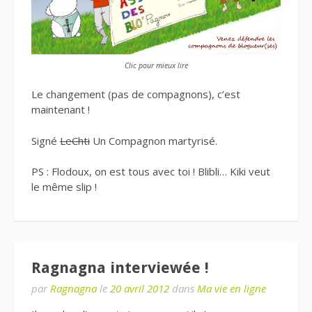
Clic pour mieux lire
Le changement (pas de compagnons), c’est
maintenant !
Signé
LeChti
Un Compagnon martyrisé.
PS : Flodoux, on est tous avec toi ! Blibli… Kiki veut
le même slip !
Ragnagna interviewée !
par
Ragnagna
le
20 avril 2012
dans
Ma vie en ligne