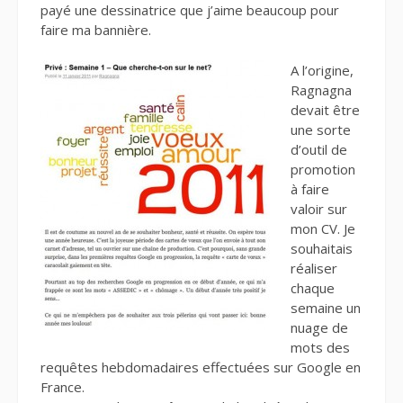
payé une dessinatrice que j’aime beaucoup pour
faire ma bannière.
A l’origine,
Ragnagna
devait être
une sorte
d’outil de
promotion
à faire
valoir sur
mon CV. Je
souhaitais
réaliser
chaque
semaine un
nuage de
mots des
requêtes hebdomadaires effectuées sur Google en
France.