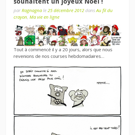
souhaitent un joyeux Noël !
par
Ragnagna
le
25 décembre 2012
dans
Au fil du
crayon
,
Ma vie en ligne
Tout à commencé il y a 20 jours, alors que nous
revenions de nos courses hebdomadaires…