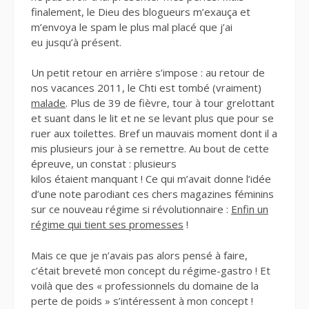
finalement, le Dieu des blogueurs m’exauça et
m’envoya le spam le plus mal placé que j’ai
eu jusqu’à présent.
Un petit retour en arrière s’impose : au retour de
nos vacances 2011, le Chti est tombé (vraiment)
malade
. Plus de 39 de fièvre, tour à tour grelottant
et suant dans le lit et ne se levant plus que pour se
ruer aux toilettes. Bref un mauvais moment dont il a
mis plusieurs jour à se remettre. Au bout de cette
épreuve, un constat : plusieurs
kilos étaient manquant ! Ce qui m’avait donne l’idée
d’une note parodiant ces chers magazines féminins
sur ce nouveau régime si révolutionnaire :
Enfin un
régime qui tient ses promesses
!
Mais ce que je n’avais pas alors pensé à faire,
c’était breveté mon concept du régime-gastro ! Et
voilà que des « professionnels du domaine de la
perte de poids » s’intéressent à mon concept !