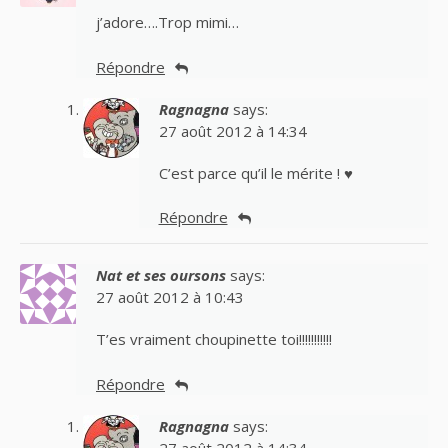
j’adore….Trop mimi…
Répondre
Ragnagna
says:
27 août 2012 à 14:34
C’est parce qu’il le mérite ! ♥
Répondre
Nat et ses oursons
says:
27 août 2012 à 10:43
T’es vraiment choupinette toi!!!!!!!!!!!
Répondre
Ragnagna
says:
27 août 2012 à 14:34