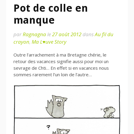
Pot de colle en
manque
par
Ragnagna
le
27 août 2012
dans
Au fil du
crayon
,
Ma L♥uve Story
Outre l’arrachement à ma Bretagne chérie, le
retour des vacances signifie aussi pour moi un
sevrage de Chti… En effet si en vacances nous
sommes rarement l’un loin de l’autre…