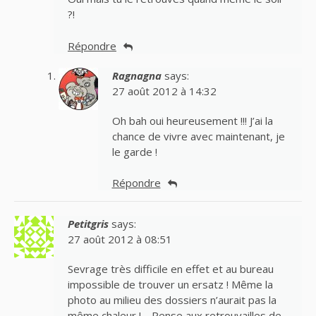
?!
Répondre
Ragnagna
says:
27 août 2012 à 14:32
Oh bah oui heureusement !!! J’ai la
chance de vivre avec maintenant, je
le garde !
Répondre
Petitgris
says:
27 août 2012 à 08:51
Sevrage très difficile en effet et au bureau
impossible de trouver un ersatz ! Même la
photo au milieu des dossiers n’aurait pas la
même chaleur ! …Pense aux retrouvailles de