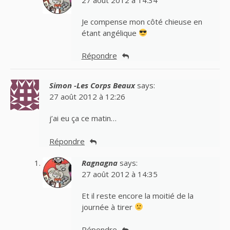
Je compense mon côté chieuse en
étant angélique
Répondre
Simon -Les Corps Beaux
says:
27 août 2012 à 12:26
j’ai eu ça ce matin…
Répondre
Ragnagna
says:
27 août 2012 à 14:35
Et il reste encore la moitié de la
journée à tirer
Répondre