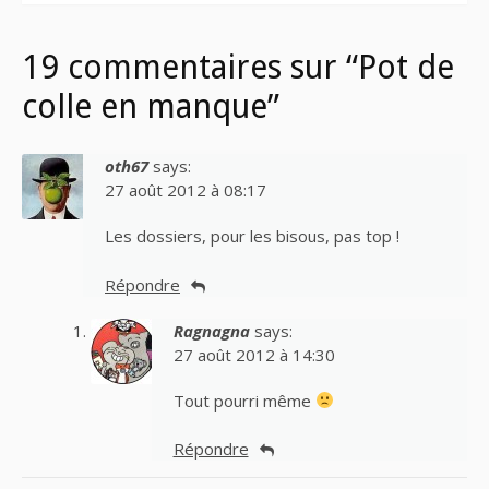
19 commentaires sur “Pot de
colle en manque”
oth67
says:
27 août 2012 à 08:17
Les dossiers, pour les bisous, pas top !
Répondre
Ragnagna
says:
27 août 2012 à 14:30
Tout pourri même
Répondre