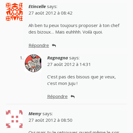
Etincelle
says:
27 août 2012 à 08:42
Ah ben tu peux toujours proposer à ton chef
des bizoux… Mais euhhhh. Voilà quoi.
Répondre
Ragnagna
says:
27 août 2012 à 14:31
C’est pas des bisous que je veux,
c’est mon Juju !
Répondre
Memy
says:
27 août 2012 à 08:50
Oui mais tu le retrouves quand même le soir