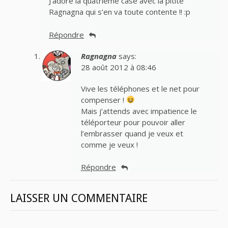
J’adore la quatrième case avec la pitite
Ragnagna qui s’en va toute contente !! :p
Répondre
Ragnagna
says:
28 août 2012 à 08:46
Vive les téléphones et le net pour
compenser !
Mais j’attends avec impatience le
téléporteur pour pouvoir aller
l’embrasser quand je veux et
comme je veux !
Répondre
LAISSER UN COMMENTAIRE