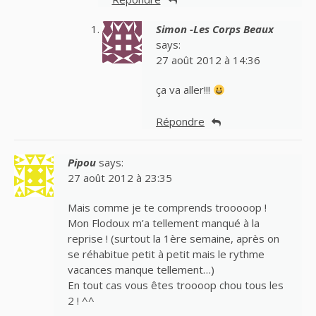
Simon -Les Corps Beaux
says:
27 août 2012 à 14:36
ça va aller!!!
Répondre
Pipou
says:
27 août 2012 à 23:35
Mais comme je te comprends trooooop !
Mon Flodoux m’a tellement manqué à la
reprise ! (surtout la 1ère semaine, après on
se réhabitue petit à petit mais le rythme
vacances manque tellement…)
En tout cas vous êtes troooop chou tous les
2 ! ^^