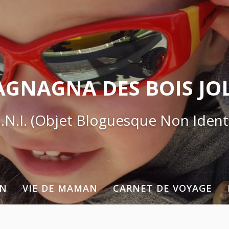
AGNAGNA DES BOIS JOL
.N.I. (Objet Bloguesque Non Identi
ON
VIE DE MAMAN
CARNET DE VOYAGE