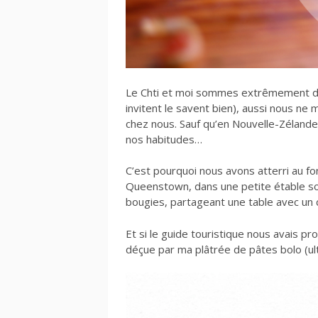
Le Chti et moi sommes extrêmement diff
invitent le savent bien), aussi nous n
chez nous. Sauf qu’en Nouvelle-Zélande, l
nos habitudes…
C’est pourquoi nous avons atterri au fo
Queenstown, dans une petite étable so
bougies, partageant une table avec un 
Et si le guide touristique nous avais pr
déçue par ma plâtrée de pâtes bolo (ul