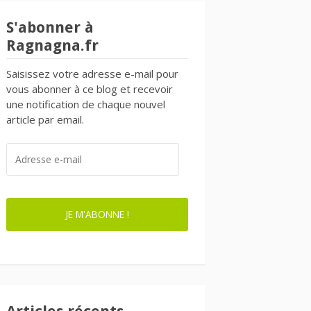
S'abonner à
Ragnagna.fr
Saisissez votre adresse e-mail pour
vous abonner à ce blog et recevoir
une notification de chaque nouvel
article par email.
ADRESSE
E-
MAIL
JE M'ABONNE !