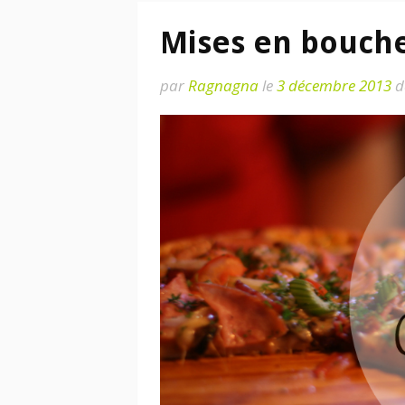
Mises en bouch
par
Ragnagna
le
3 décembre 2013
d