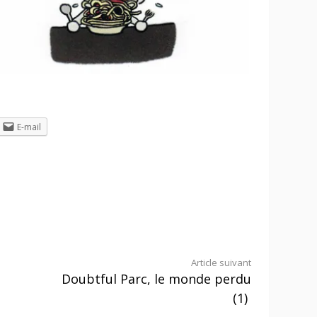
E-mail
Article suivant
Doubtful Parc, le monde perdu
(1)