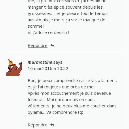
thé, la pai. Aux céréales et j’ai besoin de
manger très épicé souvent depuis les
grossesses…. et je pleure tout le temps
aussi mais je mets ça sur le manque de
sommeil
et j’adore ce dessin !
Répondre
marmottine
says:
16 mai 2016 à 10:52
Bon, je peux comprendre car je vis à la mer…
et je l’ai toujours eue près de moi !
Après mon accouchement je suis devenue
frileuse… Moi qui dormais en sous-
vêtements, je ne peux plus me coucher dans
pyjama… Va comprendre ! :p
Répondre