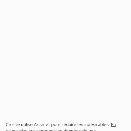
Ce site utilise Akismet pour réduire les indésirables.
En
savoir plus sur comment les données de vos