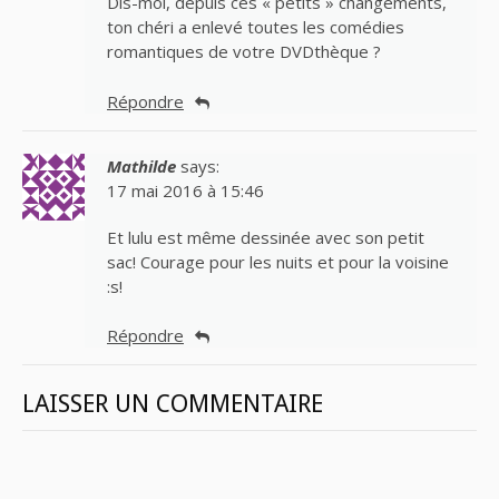
Dis-moi, depuis ces « petits » changements,
ton chéri a enlevé toutes les comédies
romantiques de votre DVDthèque ?
Répondre
Mathilde
says:
17 mai 2016 à 15:46
Et lulu est même dessinée avec son petit
sac! Courage pour les nuits et pour la voisine
:s!
Répondre
LAISSER UN COMMENTAIRE