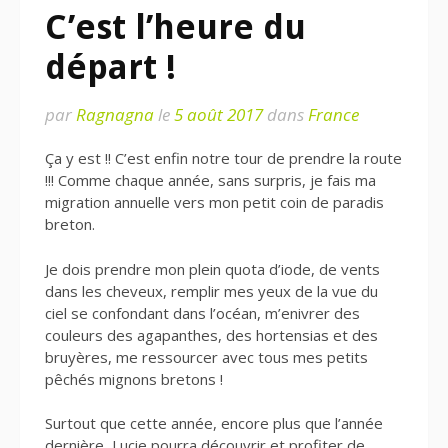
C’est l’heure du
départ !
par
Ragnagna
le
5 août 2017
dans
France
Ça y est !! C’est enfin notre tour de prendre la route
!!! Comme chaque année, sans surpris, je fais ma
migration annuelle vers mon petit coin de paradis
breton.
Je dois prendre mon plein quota d’iode, de vents
dans les cheveux, remplir mes yeux de la vue du
ciel se confondant dans l’océan, m’enivrer des
couleurs des agapanthes, des hortensias et des
bruyères, me ressourcer avec tous mes petits
pêchés mignons bretons !
Surtout que cette année, encore plus que l’année
dernière, Lucie pourra découvrir et profiter de