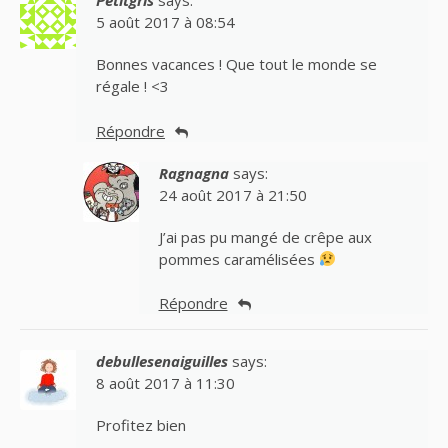
Petitgris
says:
5 août 2017 à 08:54
Bonnes vacances ! Que tout le monde se
régale ! <3
Répondre
Ragnagna
says:
24 août 2017 à 21:50
J’ai pas pu mangé de crêpe aux
pommes caramélisées
Répondre
debullesenaiguilles
says:
8 août 2017 à 11:30
Profitez bien