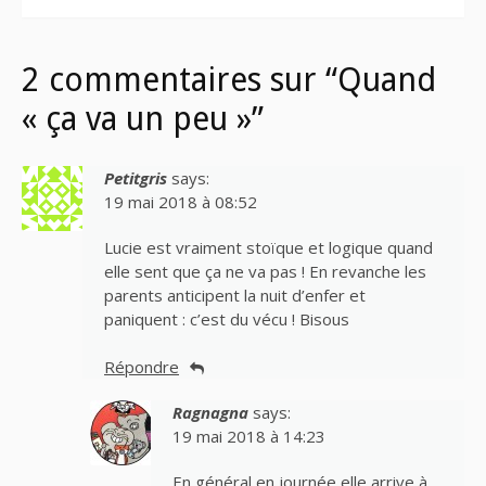
2 commentaires sur “Quand
« ça va un peu »”
Petitgris
says:
19 mai 2018 à 08:52
Lucie est vraiment stoïque et logique quand
elle sent que ça ne va pas ! En revanche les
parents anticipent la nuit d’enfer et
paniquent : c’est du vécu ! Bisous
Répondre
Ragnagna
says:
19 mai 2018 à 14:23
En général en journée elle arrive à