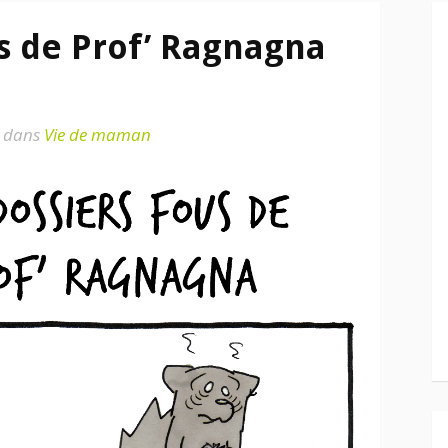
us de Prof’ Ragnagna
dans
Vie de maman