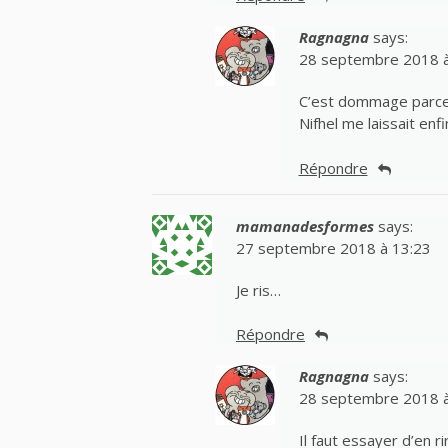
Ragnagna
says:
28 septembre 2018 à
C’est dommage parce q
Nifhel me laissait enfin
Répondre
mamanadesformes
says:
27 septembre 2018 à 13:23
Je ris…
Répondre
Ragnagna
says:
28 septembre 2018 à
Il faut essayer d’en r