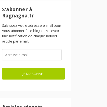
S'abonner à
Ragnagna.fr
Saisissez votre adresse e-mail pour
vous abonner à ce blog et recevoir
une notification de chaque nouvel
article par email.
ADRESSE
E-
MAIL
JE M'ABONNE !