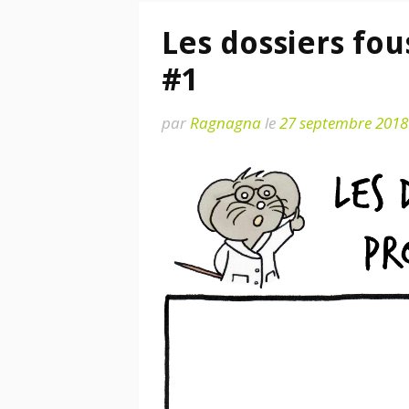
Les dossiers fo
#1
par
Ragnagna
le
27 septembre 2018