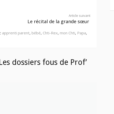
Article suivant
Le récital de la grande sœur
ec
apprenti parent
,
bébé
,
Chti-Rex
,
mon Chti
,
Papa
,
es dossiers fous de Prof’