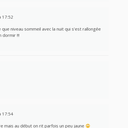
 17:52
ue niveau sommeil avec la nuit qui s’est rallongée
 dormir !!!
 17:54
ire mais au début on rit parfois un peu jaune