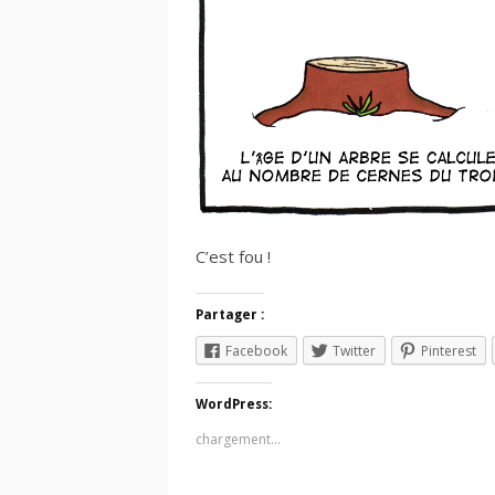
C’est fou !
Partager :
Facebook
Twitter
Pinterest
WordPress:
chargement…