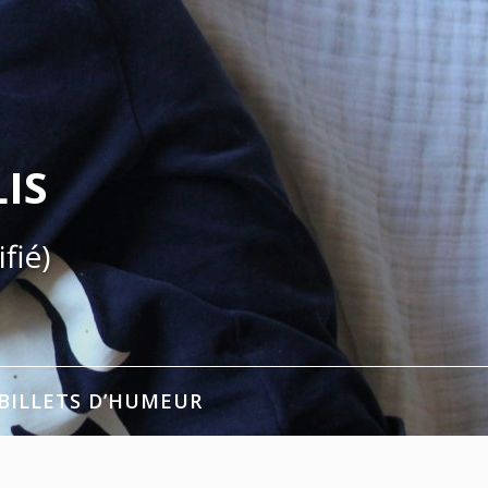
IS
fié)
BILLETS D’HUMEUR