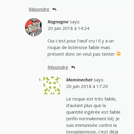
Répondre
Ragnagna
says:
20 juin 2018 à 14:24
Oui c’est pour l’œuf cru ! Il y a un
risque de listériose faible mais
présent donc on veut pas tenter
Répondre
Maminechat
says:
20 juin 2018 à 17:20
Le risque est très faible,
d’autant plus que la
quantité ingérée est faible
(enfin normalement lol). Je
suis immunisée contre la
toxoplasmose, c’est déjà