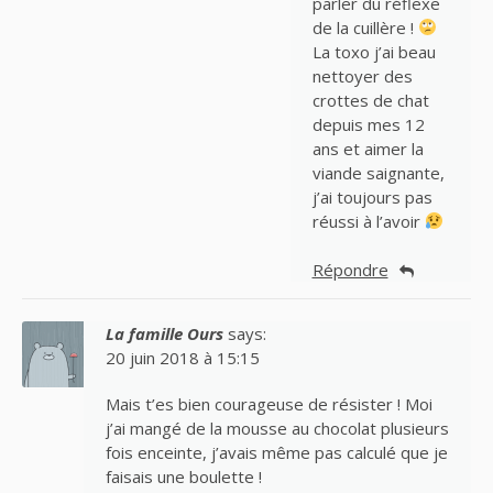
parler du réflexe
de la cuillère !
La toxo j’ai beau
nettoyer des
crottes de chat
depuis mes 12
ans et aimer la
viande saignante,
j’ai toujours pas
réussi à l’avoir
Répondre
La famille Ours
says:
20 juin 2018 à 15:15
Mais t’es bien courageuse de résister ! Moi
j’ai mangé de la mousse au chocolat plusieurs
fois enceinte, j’avais même pas calculé que je
faisais une boulette !