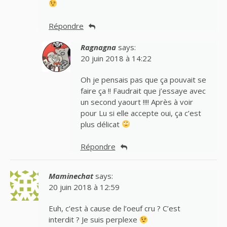
Répondre
Ragnagna
says:
20 juin 2018 à 14:22
Oh je pensais pas que ça pouvait se
faire ça !! Faudrait que j’essaye avec
un second yaourt !!!! Après à voir
pour Lu si elle accepte oui, ça c’est
plus délicat
Répondre
Maminechat
says:
20 juin 2018 à 12:59
Euh, c’est à cause de l’oeuf cru ? C’est
interdit ? Je suis perplexe