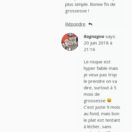
plus simple. Bonne fin de
grossesse !
Répondre
Ragnagna
says:
20 juin 2018 à
21:16
Le risque est
hyper faible mais
je veux pas trop
le prendre on va
dire, surtout à 5
mois de
grossesse
C’est juste 9 mois
au fond, mais bon
le plat est tentant
à lécher, sans