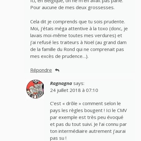
Ici, en Belgique, on ne m’en avait pas parlé.
Pour aucune de mes deux grossesses.
Cela dit je comprends que tu sois prudente.
Moi, j’étais méga attentive à la toxo (donc, je
lavais moi-même toutes mes verdures) et
j’ai refusé les traiteurs à Noël (au grand dam
de la famille du Rond qui ne comprenait pas
mes excès de prudence…).
Répondre
Ragnagna
says:
24 juillet 2018 à 07:10
C’est « drôle » comment selon le
pays les règles bougent ! Ici le CMV
par exemple est très peu évoqué
et pas du tout suivi. Je l’ai connu par
ton intermédiaire autrement j’aurai
pas su !