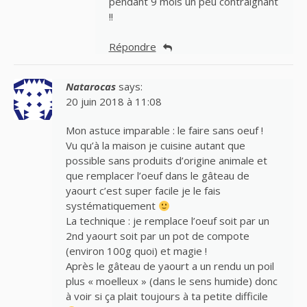
pendant 9 mois un peu contraignant
!!
Répondre
Natarocas
says:
20 juin 2018 à 11:08
Mon astuce imparable : le faire sans oeuf !
Vu qu’à la maison je cuisine autant que
possible sans produits d’origine animale et
que remplacer l’oeuf dans le gâteau de
yaourt c’est super facile je le fais
systématiquement
La technique : je remplace l’oeuf soit par un
2nd yaourt soit par un pot de compote
(environ 100g quoi) et magie !
Après le gâteau de yaourt a un rendu un poil
plus « moelleux » (dans le sens humide) donc
à voir si ça plait toujours à ta petite difficile