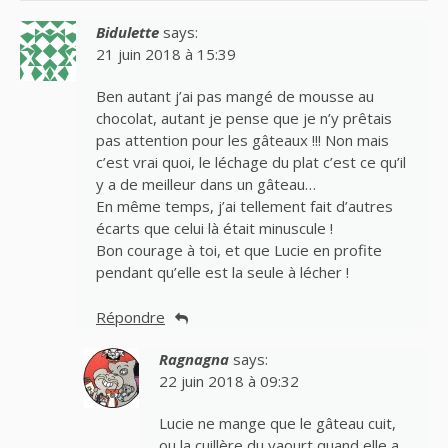
Bidulette
says:
21 juin 2018 à 15:39
Ben autant j’ai pas mangé de mousse au
chocolat, autant je pense que je n’y prêtais
pas attention pour les gâteaux !!! Non mais
c’est vrai quoi, le léchage du plat c’est ce qu’il
y a de meilleur dans un gâteau…
En même temps, j’ai tellement fait d’autres
écarts que celui là était minuscule !
Bon courage à toi, et que Lucie en profite
pendant qu’elle est la seule à lécher !
Répondre
Ragnagna
says:
22 juin 2018 à 09:32
Lucie ne mange que le gâteau cuit,
ou la cuillère du yaourt quand elle a