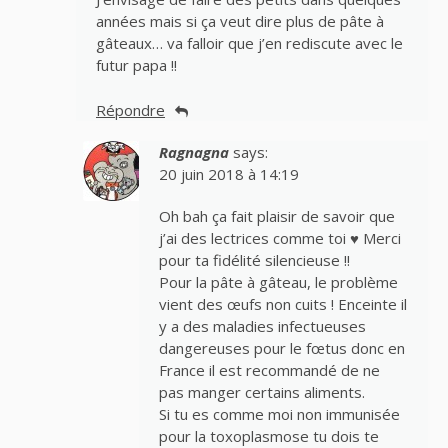
années mais si ça veut dire plus de pâte à
gâteaux… va falloir que j’en rediscute avec le
futur papa !!
Répondre
Ragnagna
says:
20 juin 2018 à 14:19
Oh bah ça fait plaisir de savoir que
j’ai des lectrices comme toi ♥ Merci
pour ta fidélité silencieuse !!
Pour la pâte à gâteau, le problème
vient des œufs non cuits ! Enceinte il
y a des maladies infectueuses
dangereuses pour le fœtus donc en
France il est recommandé de ne
pas manger certains aliments.
Si tu es comme moi non immunisée
pour la toxoplasmose tu dois te