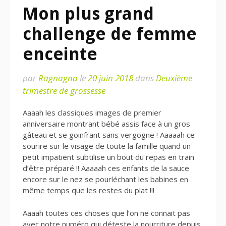
Mon plus grand
challenge de femme
enceinte
par
Ragnagna
le
20 juin 2018
dans
Deuxième
trimestre de grossesse
Aaaah les classiques images de premier
anniversaire montrant bébé assis face à un gros
gâteau et se goinfrant sans vergogne ! Aaaaah ce
sourire sur le visage de toute la famille quand un
petit impatient subtilise un bout du repas en train
d’être préparé !! Aaaaah ces enfants de la sauce
encore sur le nez se pourléchant les babines en
même temps que les restes du plat !!!
Aaaah toutes ces choses que l’on ne connait pas
avec notre numéro qui déteste la nourriture depuis