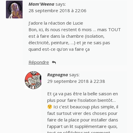
Mam'Weena
says:
28 septembre 2018 à 22:06
J’adore la réaction de Lucie
Bon, ici, ils nous restent 6 mois … mais TOUT
est à faire dans la chambre (isolation,
électricité, peinture, …) et je ne sais pas
quand est-ce qu’on va faire ça
Répondre
Ragnagna
says:
29 septembre 2018 à 22:38
Et ça va pas être la belle saison en
plus pour faire l’isolation bientôt…
Ici c’est beaucoup plus simple, il
faut surtout virer des choses pour
faire de la place pour installer dans
l’appart un lit supplémentaire quoi,
tout en réfléchissant comment