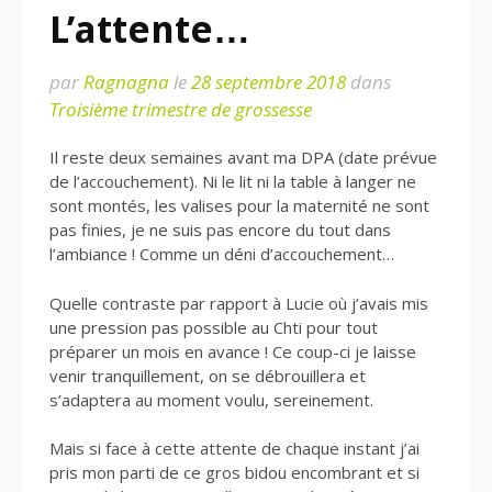
L’attente…
par
Ragnagna
le
28 septembre 2018
dans
Troisième trimestre de grossesse
Il reste deux semaines avant ma DPA (date prévue
de l’accouchement). Ni le lit ni la table à langer ne
sont montés, les valises pour la maternité ne sont
pas finies, je ne suis pas encore du tout dans
l’ambiance ! Comme un déni d’accouchement…
Quelle contraste par rapport à Lucie où j’avais mis
une pression pas possible au Chti pour tout
préparer un mois en avance ! Ce coup-ci je laisse
venir tranquillement, on se débrouillera et
s’adaptera au moment voulu, sereinement.
Mais si face à cette attente de chaque instant j’ai
pris mon parti de ce gros bidou encombrant et si