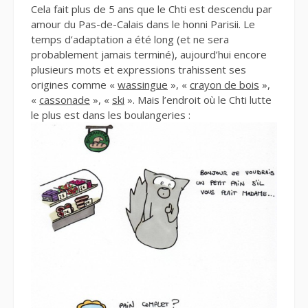
Cela fait plus de 5 ans que le Chti est descendu par
amour du Pas-de-Calais dans le honni Parisii. Le
temps d’adaptation a été long (et ne sera
probablement jamais terminé), aujourd’hui encore
plusieurs mots et expressions trahissent ses
origines comme «
wassingue
», «
crayon de bois
»,
«
cassonade
», «
ski
». Mais l’endroit où le Chti lutte
le plus est dans les boulangeries :