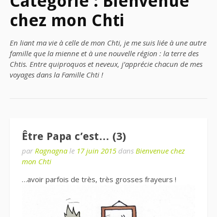
Catégorie : Bienvenue
chez mon Chti
En liant ma vie à celle de mon Chti, je me suis liée à une autre
famille que la mienne et à une nouvelle région : la terre des
Chtis. Entre quiproquos et neveux, j’apprécie chacun de mes
voyages dans la Famille Chti !
Être Papa c’est… (3)
par
Ragnagna
le
17 juin 2015
dans
Bienvenue chez
mon Chti
…avoir parfois de très, très grosses frayeurs !