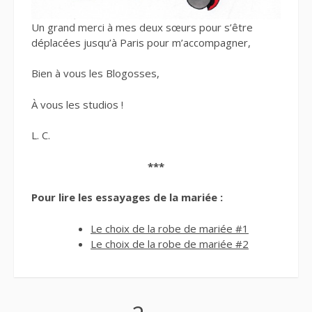
Un grand merci à mes deux sœurs pour s’être
déplacées jusqu’à Paris pour m’accompagner,
Bien à vous les Blogosses,
À vous les studios !
L. C.
***
Pour lire les essayages de la mariée :
Le choix de la robe de mariée #1
Le choix de la robe de mariée #2
Navigation
Page
Page
Page