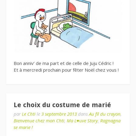
Bon anniv’ de ma part et de celle de Juju Cédric !
Et à mercredi prochain pour fêter Noël chez vous !
Le choix du costume de marié
par
Le Chti
le
3 septembre 2013
dans
Au fil du crayon
,
Bienvenue chez mon Chti
,
Ma L♥uve Story
,
Ragnagna
se marie !