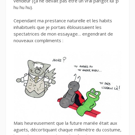
vendeur (ça ne devait pas être un vrai parigot lui :p
hu hu hu).
Cependant ma prestance naturelle et les habits
inhabituels que je portais éblouissaient les
spectatrices de mon essayage… engendrant de
nouveaux compliments :
Mais heureusement que la future mariée était aux
aguets, décortiquant chaque millimètre du costume,