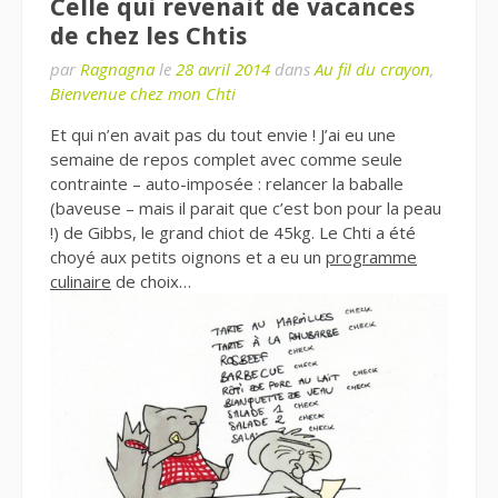
Celle qui revenait de vacances
de chez les Chtis
par
Ragnagna
le
28 avril 2014
dans
Au fil du crayon
,
Bienvenue chez mon Chti
Et qui n’en avait pas du tout envie ! J’ai eu une
semaine de repos complet avec comme seule
contrainte – auto-imposée : relancer la baballe
(baveuse – mais il parait que c’est bon pour la peau
!) de Gibbs, le grand chiot de 45kg. Le Chti a été
choyé aux petits oignons et a eu un
programme
culinaire
de choix…