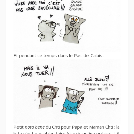
Et pendant ce temps dans le Pas-de-Calais :
Petit
nota bene
du Chti pour Papa et Maman Chti : la
liste n’est pas obligatoire (ni exhaustive précise-t-il