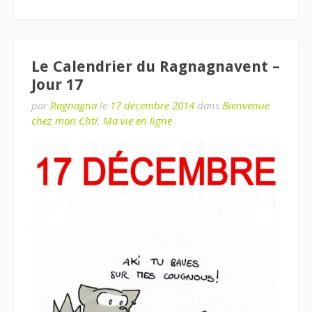
Le Calendrier du Ragnagnavent –
Jour 17
par
Ragnagna
le
17 décembre 2014
dans
Bienvenue
chez mon Chti
,
Ma vie en ligne