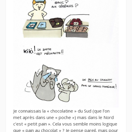
Je connaissais la « chocolatine » du Sud (que l’on
met après dans une « poche ») mais dans le Nord
c’est « petit pain ». Cela vous semble moins logique
que « pain au chocolat » ? Je pense pareil, mais pour