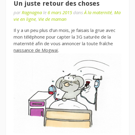
Un juste retour des choses
par
Ragnagna
le
6 mars 2015
dans
À la maternité
,
Ma
vie en ligne
,
Vie de maman
Il y a un peu plus d’un mois, je faisais la grue avec
mon téléphone pour capter la 3G saturée de la
maternité afin de vous annoncer la toute fraîche
naissance de Mogwaï
.