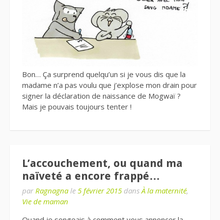
Bon… Ça surprend quelqu’un si je vous dis que la
madame n’a pas voulu que j’explose mon drain pour
signer la déclaration de naissance de Mogwaï ?
Mais je pouvais toujours tenter !
L’accouchement, ou quand ma
naïveté a encore frappé…
par
Ragnagna
le
5 février 2015
dans
À la maternité
,
Vie de maman
Quand je songeais à comment vous annoncer la