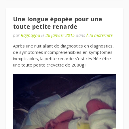
Une longue épopée pour une
toute petite renarde
par
Ragnagna
le
26 janvier 2015
dans
À la maternité
Après une nuit allant de diagnostics en diagnostics,
de symptômes incompréhensibles en symptômes
inexplicables, la petite renarde s’est révélée être
une toute petite crevette de 2080g !