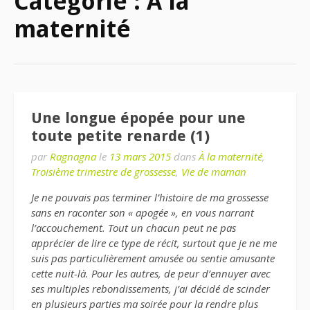
Catégorie : À la
maternité
Une longue épopée pour une
toute petite renarde (1)
par
Ragnagna
le
13 mars 2015
dans
À la maternité
,
Troisième trimestre de grossesse
,
Vie de maman
Je ne pouvais pas terminer l’histoire de ma grossesse
sans en raconter son « apogée », en vous narrant
l’accouchement. T
out un chacun peut ne pas
apprécier de lire ce type de récit, surtout que je ne me
suis pas particulièrement amusée ou sentie amusante
cette nuit-là. Pour les autres, d
e peur d’ennuyer avec
ses multiples rebondissements, j’ai décidé de scinder
en plusieurs parties ma soirée pour la rendre plus