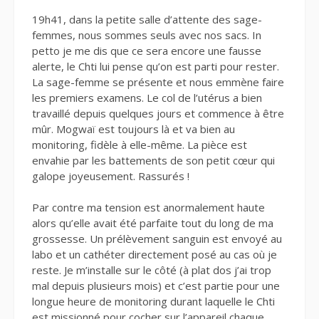
19h41, dans la petite salle d’attente des sage-
femmes, nous sommes seuls avec nos sacs. In
petto je me dis que ce sera encore une fausse
alerte, le Chti lui pense qu’on est parti pour rester.
La sage-femme se présente et nous emmène faire
les premiers examens. Le col de l’utérus a bien
travaillé depuis quelques jours et commence à être
mûr. Mogwaï est toujours là et va bien au
monitoring, fidèle à elle-même. La pièce est
envahie par les battements de son petit cœur qui
galope joyeusement. Rassurés !
Par contre ma tension est anormalement haute
alors qu’elle avait été parfaite tout du long de ma
grossesse. Un prélèvement sanguin est envoyé au
labo et un cathéter directement posé au cas où je
reste. Je m’installe sur le côté (à plat dos j’ai trop
mal depuis plusieurs mois) et c’est partie pour une
longue heure de monitoring durant laquelle le Chti
est missionné pour cocher sur l’appareil chaque