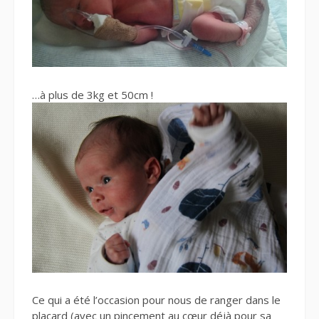
…à plus de 3kg et 50cm !
Ce qui a été l’occasion pour nous de ranger dans le
placard (avec un pincement au cœur déjà pour sa