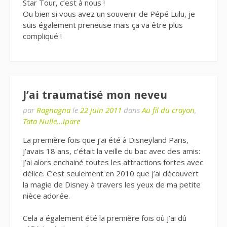
Star Tour, c’est à nous !
Ou bien si vous avez un souvenir de Pépé Lulu, je
suis également preneuse mais ça va être plus
compliqué !
J’ai traumatisé mon neveu
par
Ragnagna
le
22 juin 2011
dans
Au fil du crayon
,
Tata Nulle...ipare
La première fois que j’ai été à Disneyland Paris,
j’avais 18 ans, c’était la veille du bac avec des amis:
j’ai alors enchainé toutes les attractions fortes avec
délice. C’est seulement en 2010 que j’ai découvert
la magie de Disney à travers les yeux de ma petite
nièce adorée.
Cela a également été la première fois où j’ai dû