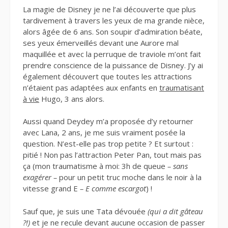
La magie de Disney je ne l’ai découverte que plus
tardivement à travers les yeux de ma grande nièce,
alors âgée de 6 ans. Son soupir d’admiration béate,
ses yeux émerveillés devant une Aurore mal
maquillée et avec la perruque de traviole m’ont fait
prendre conscience de la puissance de Disney. J’y ai
également découvert que toutes les attractions
n’étaient pas adaptées aux enfants en
traumatisant
à vie
Hugo, 3 ans alors.
Aussi quand Deydey m’a proposée d’y retourner
avec Lana, 2 ans, je me suis vraiment posée la
question. N’est-elle pas trop petite ? Et surtout :
pitié ! Non pas l’attraction Peter Pan, tout mais pas
ça (mon traumatisme à moi: 3h de queue
– sans
exagérer –
pour un petit truc moche dans le noir à la
vitesse grand E
– E comme escargot
) !
Sauf que, je suis une Tata dévouée
(qui a dit gâteau
?!)
et je ne recule devant aucune occasion de passer