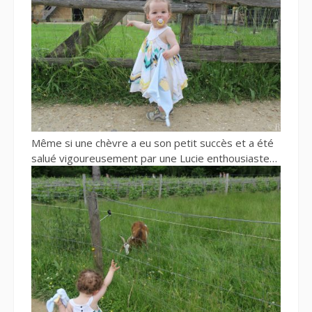
Même si une chèvre a eu son petit succès et a été
salué vigoureusement par une Lucie enthousiaste…