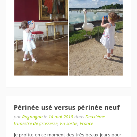
Périnée usé versus périnée neuf
par
Ragnagna
le
14 mai 2018
dans
Deuxième
trimestre de grossesse
,
En sortie
,
France
Je profite en ce moment des très beaux jours pour