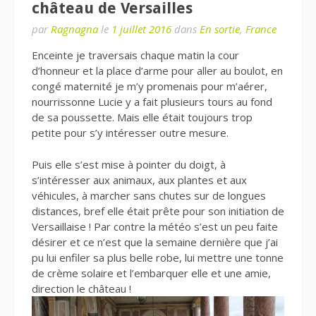
château de Versailles
par
Ragnagna
le
1 juillet 2016
dans
En sortie
,
France
Enceinte je traversais chaque matin la cour
d’honneur et la place d’arme pour aller au boulot, en
congé maternité je m’y promenais pour m’aérer,
nourrissonne Lucie y a fait plusieurs tours au fond
de sa poussette. Mais elle était toujours trop
petite pour s’y intéresser outre mesure.
Puis elle s’est mise à pointer du doigt, à
s’intéresser aux animaux, aux plantes et aux
véhicules, à marcher sans chutes sur de longues
distances, bref elle était prête pour son initiation de
Versaillaise ! Par contre la météo s’est un peu faite
désirer et ce n’est que la semaine dernière que j’ai
pu lui enfiler sa plus belle robe, lui mettre une tonne
de crème solaire et l’embarquer elle et une amie,
direction le château !