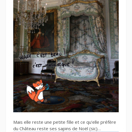
Mais elle reste une petite fille et ce qu’elle préfère
du Château reste ses sapins de Noël (sic)…