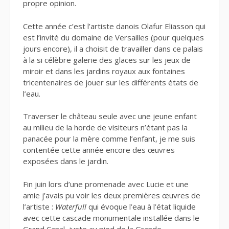
propre opinion.
Cette année c’est l’artiste danois Olafur Eliasson qui
est l’invité du domaine de Versailles (pour quelques
jours encore), il a choisit de travailler dans ce palais
à la si célèbre galerie des glaces sur les jeux de
miroir et dans les jardins royaux aux fontaines
tricentenaires de jouer sur les différents états de
l’eau.
Traverser le château seule avec une jeune enfant
au milieu de la horde de visiteurs n’étant pas la
panacée pour la mère comme l’enfant, je me suis
contentée cette année encore des œuvres
exposées dans le jardin.
Fin juin lors d’une promenade avec Lucie et une
amie j’avais pu voir les deux premières œuvres de
l’artiste :
Waterfull
qui évoque l’eau à l’état liquide
avec cette cascade monumentale installée dans le
Grand Canal, juste au pied de la Grande