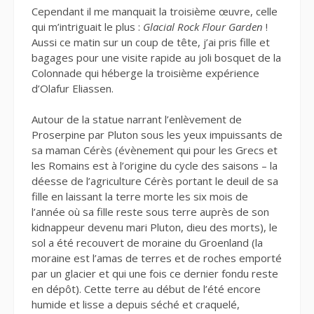
Cependant il me manquait la troisième œuvre, celle
qui m’intriguait le plus :
Glacial Rock Flour Garden
!
Aussi ce matin sur un coup de tête, j’ai pris fille et
bagages pour une visite rapide au joli bosquet de la
Colonnade qui héberge la troisième expérience
d’Olafur Eliassen.
Autour de la statue narrant l’enlèvement de
Proserpine par Pluton sous les yeux impuissants de
sa maman Cérès (évènement qui pour les Grecs et
les Romains est à l’origine du cycle des saisons – la
déesse de l’agriculture Cérès portant le deuil de sa
fille en laissant la terre morte les six mois de
l’année où sa fille reste sous terre auprès de son
kidnappeur devenu mari Pluton, dieu des morts), le
sol a été recouvert de moraine du Groenland (la
moraine est l’amas de terres et de roches emporté
par un glacier et qui une fois ce dernier fondu reste
en dépôt). Cette terre au début de l’été encore
humide et lisse a depuis séché et craquelé,