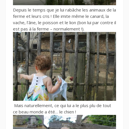
Depuis le temps que je lui rabâche les animaux de la
ferme et leurs cris ! Elle imite même le canard, la
vache, l’âne, le poisson et le lion (bon lui par contre il
est pas à la ferme – normalement !).
Mais naturellement, ce qui lui a le plus plu de tout
ce beau monde a été… le chien !