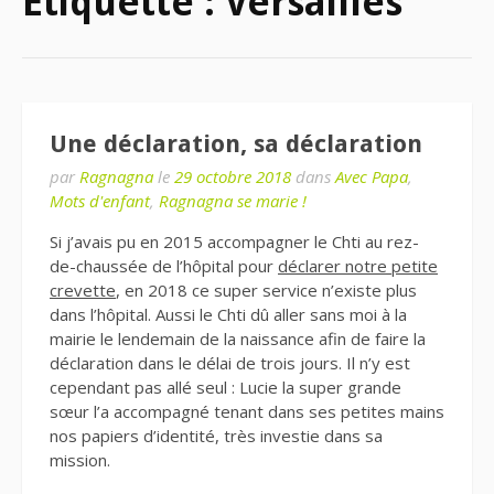
Étiquette : Versailles
Une déclaration, sa déclaration
par
Ragnagna
le
29 octobre 2018
dans
Avec Papa
,
Mots d'enfant
,
Ragnagna se marie !
Si j’avais pu en 2015 accompagner le Chti au rez-
de-chaussée de l’hôpital pour
déclarer notre petite
crevette
, en 2018 ce super service n’existe plus
dans l’hôpital. Aussi le Chti dû aller sans moi à la
mairie le lendemain de la naissance afin de faire la
déclaration dans le délai de trois jours. Il n’y est
cependant pas allé seul : Lucie la super grande
sœur l’a accompagné tenant dans ses petites mains
nos papiers d’identité, très investie dans sa
mission.