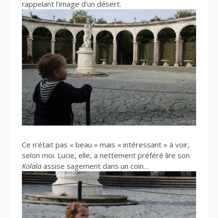
rappelant l’image d’un désert.
Ce n’était pas « beau » mais « intéressant » à voir,
selon moi. Lucie, elle, a nettement préféré lire son
Kolala
assise sagement dans un coin…