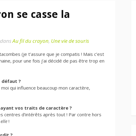
n se casse la
dans
Au fil du crayon
,
Une vie de souris
tacombes (je t’assure que je compatis ! Mais c’est
aine, pour une fois j’ai décidé de pas être trop en
s défaut ?
 moi qui influence beaucoup mon caractère,
ayant vos traits de caractère ?
es centres d’intérêts après tout ! Par contre hors
c
elle
!
rdit ?