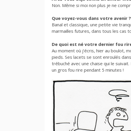
Non. Même si moi non plus je ne compre
Que voyez-vous dans votre avenir ?
Banal et classique, une petite vie tranqu
marmailles futures, dans tous les cas t
De quoi est né votre dernier fou rir
Au moment où j’écris, hier au boulot, 
pieds. Ses lacets se sont enroulés dans 
trébuché avec une chaise qui le suivait. I
un gros fou rire pendant 5 minutes !