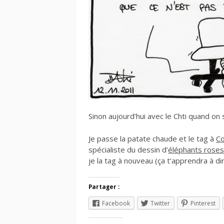
Sinon aujourd’hui avec le Chti quand on s’e
Je passe la patate chaude et le tag à
Co
spécialiste du dessin d’
éléphants roses
je la tag à nouveau (ça t’apprendra à di
Partager :
Facebook
Twitter
Pinterest