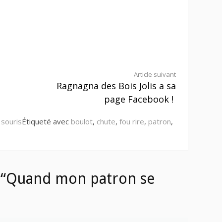
Article suivant
Ragnagna des Bois Jolis a sa
page Facebook !
 souris
Étiqueté avec
boulot
,
chute
,
fou rire
,
patron
,
 “Quand mon patron se