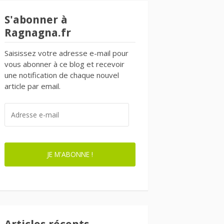
S'abonner à
Ragnagna.fr
Saisissez votre adresse e-mail pour
vous abonner à ce blog et recevoir
une notification de chaque nouvel
article par email.
ADRESSE
E-
MAIL
JE M'ABONNE !