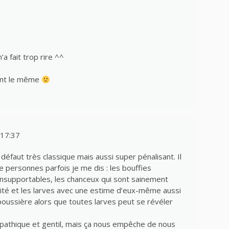
a fait trop rire ^^
ment le même
17:37
défaut très classique mais aussi super pénalisant. Il
e personnes parfois je me dis : les bouffies
insupportables, les chanceux qui sont sainement
cité et les larves avec une estime d’eux-même aussi
oussière alors que toutes larves peut se révéler
pathique et gentil, mais ça nous empêche de nous