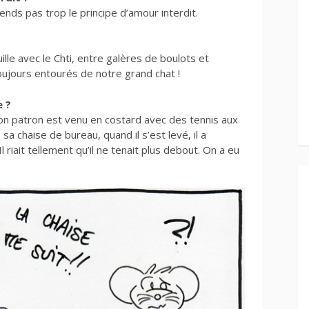
nds pas trop le principe d’amour interdit.
ille avec le Chti, entre galères de boulots et
oujours entourés de notre grand chat !
e ?
mon patron est venu en costard avec des tennis aux
sa chaise de bureau, quand il s’est levé, il a
l riait tellement qu’il ne tenait plus debout. On a eu