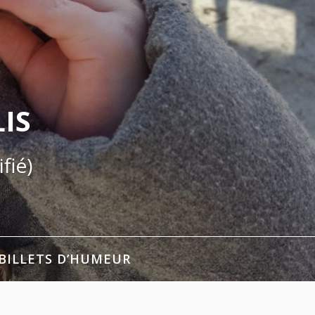
IS
fié)
BILLETS D’HUMEUR