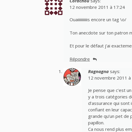
Corachou
says:
12 novembre 2011 à 17:24
Ouaiiiiiiiiiiis encore un tag \o/
Ton anecdote sur ton patron m’
Et pour le défaut j’ai exacte
Répondre
Ragnagna
says:
12 novembre 2011 à 
Je pense que c’est un 
y a trois catégories d
d’assurance qui sont 
confiant en leur capa
grande qu’un pet de p
papillon.
Ca nous rend plus em