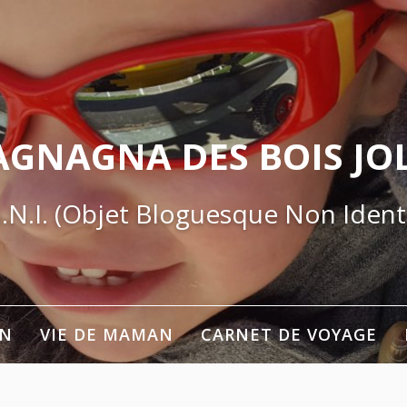
AGNAGNA DES BOIS JOL
.N.I. (Objet Bloguesque Non Identi
ON
VIE DE MAMAN
CARNET DE VOYAGE