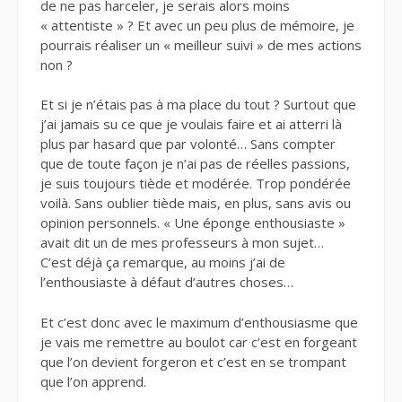
de ne pas harceler, je serais alors moins
« attentiste » ? Et avec un peu plus de mémoire, je
pourrais réaliser un « meilleur suivi » de mes actions
non ?
Et si je n’étais pas à ma place du tout ? Surtout que
j’ai jamais su ce que je voulais faire et ai atterri là
plus par hasard que par volonté… Sans compter
que de toute façon je n’ai pas de réelles passions,
je suis toujours tiède et modérée. Trop pondérée
voilà. Sans oublier tiède mais, en plus, sans avis ou
opinion personnels. « Une éponge enthousiaste »
avait dit un de mes professeurs à mon sujet…
C’est déjà ça remarque, au moins j’ai de
l’enthousiaste à défaut d’autres choses…
Et c’est donc avec le maximum d’enthousiasme que
je vais me remettre au boulot car c’est en forgeant
que l’on devient forgeron et c’est en se trompant
que l’on apprend.