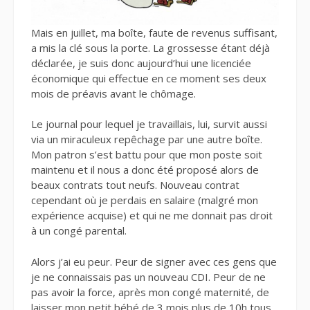
Mais en juillet, ma boîte, faute de revenus suffisant,
a mis la clé sous la porte. La grossesse étant déjà
déclarée, je suis donc aujourd’hui une licenciée
économique qui effectue en ce moment ses deux
mois de préavis avant le chômage.
Le journal pour lequel je travaillais, lui, survit aussi
via un miraculeux repêchage par une autre boîte.
Mon patron s’est battu pour que mon poste soit
maintenu et il nous a donc été proposé alors de
beaux contrats tout neufs. Nouveau contrat
cependant où je perdais en salaire (malgré mon
expérience acquise) et qui ne me donnait pas droit
à un congé parental.
Alors j’ai eu peur. Peur de signer avec ces gens que
je ne connaissais pas un nouveau CDI. Peur de ne
pas avoir la force, après mon congé maternité, de
laisser mon petit bébé de 3 mois plus de 10h tous