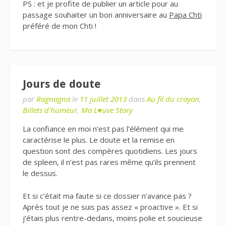
PS : et je profite de publier un article pour au
passage souhaiter un bon anniversaire au
Papa Chti
préféré de mon Chti !
Jours de doute
par
Ragnagna
le
11 juillet 2013
dans
Au fil du crayon
,
Billets d'humeur
,
Ma L♥uve Story
La confiance en moi n’est pas l’élément qui me
caractérise le plus. Le doute et la remise en
question sont des compères quotidiens. Les jours
de spleen, il n’est pas rares même qu’ils prennent
le dessus.
Et si c’était ma faute si ce dossier n’avance pas ?
Après tout je ne suis pas assez « proactive ». Et si
j’étais plus rentre-dedans, moins polie et soucieuse