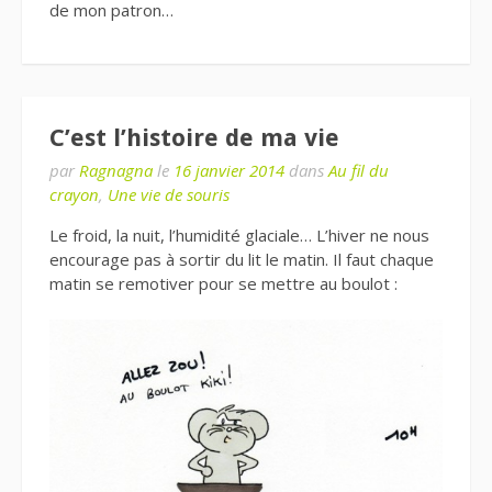
de mon patron…
C’est l’histoire de ma vie
par
Ragnagna
le
16 janvier 2014
dans
Au fil du
crayon
,
Une vie de souris
Le froid, la nuit, l’humidité glaciale… L’hiver ne nous
encourage pas à sortir du lit le matin. Il faut chaque
matin se remotiver pour se mettre au boulot :