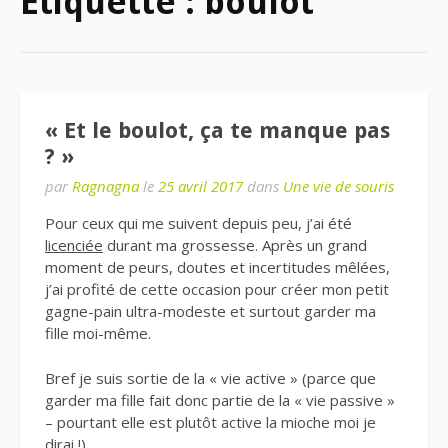
Étiquette : boulot
« Et le boulot, ça te manque pas
? »
par
Ragnagna
le
25 avril 2017
dans
Une vie de souris
Pour ceux qui me suivent depuis peu, j’ai été
licenciée
durant ma grossesse. Après un grand
moment de peurs, doutes et incertitudes mêlées,
j’ai profité de cette occasion pour créer mon petit
gagne-pain ultra-modeste et surtout garder ma
fille moi-même.
Bref je suis sortie de la « vie active » (parce que
garder ma fille fait donc partie de la « vie passive »
– pourtant elle est plutôt active la mioche moi je
dirai !).