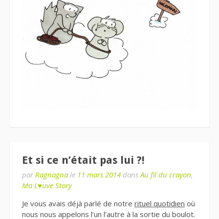
Et si ce n’était pas lui ?!
par
Ragnagna
le
11 mars 2014
dans
Au fil du crayon
,
Ma L♥uve Story
Je vous avais déjà parlé de notre
rituel quotidien
où
nous nous appelons l’un l’autre à la sortie du boulot.