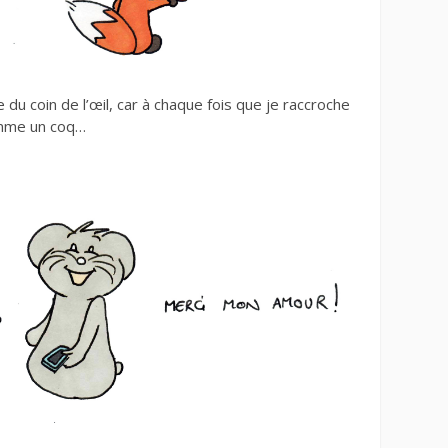
e du coin de l’œil, car à chaque fois que je raccroche
omme un coq…