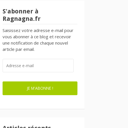
S'abonner à
Ragnagna.fr
Saisissez votre adresse e-mail pour
vous abonner à ce blog et recevoir
une notification de chaque nouvel
article par email.
ADRESSE
E-
MAIL
JE M'ABONNE !