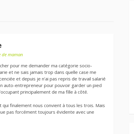
e
e de maman
rcher pour me demander ma catégorie socio-
marie et ne sais jamais trop dans quelle case me
enciée et depuis je n’ai pas repris de travail salarié
en auto-entrepreneur pour pouvoir garder un pied
occupant principalement de ma fille à côté.
t qui finalement nous convient à tous les trois. Mais
ique pas forcément toujours évidente avec une