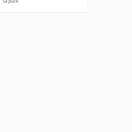
Sa puce