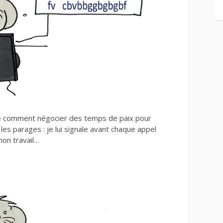
uvé comment négocier des temps de paix pour
s les parages : je lui signale avant chaque appel
mon travail…