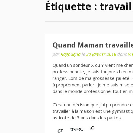
Étiquette : travail
Quand Maman travaill
par
Ragnagna
le
30 janvier 2018
dans
Vi
Quand un sondeur X ou Y vient me che
professionnelle, je suis toujours bien 
ranger. Lors de ma grossesse j’ai été lic
à proprement parler : je me suis mise 
dans le monde professionnel tout en m’
C’est une décision que j’ai pu prendre e
travailler à la maison est une gymnast
asticote de 3 ans dans les pattes…