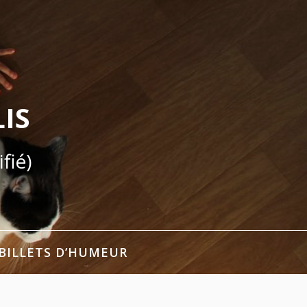
IS
fié)
BILLETS D’HUMEUR