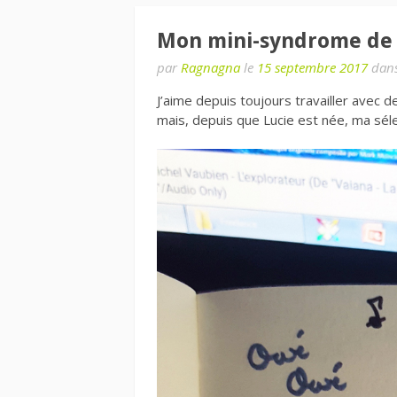
Mon mini-syndrome de
par
Ragnagna
le
15 septembre 2017
dan
J’aime depuis toujours travailler avec
mais, depuis que Lucie est née, ma sél