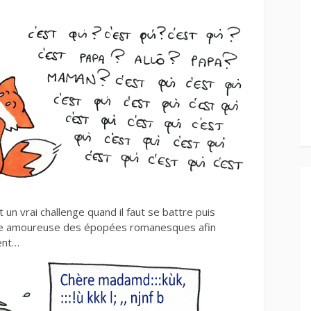
st un vrai challenge quand il faut se battre puis
fille amoureuse des épopées romanesques afin
gent…