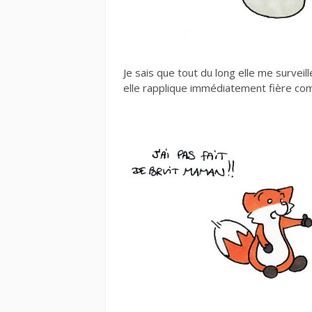
Je sais que tout du long elle me surveill
elle rapplique immédiatement fière c