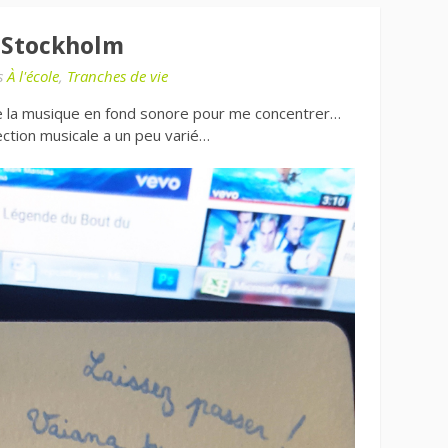
 Stockholm
s
À l'école
,
Tranches de vie
 de la musique en fond sonore pour me concentrer…
ection musicale a un peu varié…