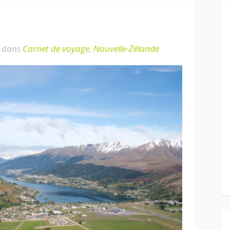
dans
Carnet de voyage
,
Nouvelle-Zélande