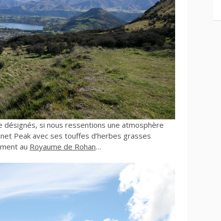
e désignés, si nous ressentions une atmosphère
net Peak avec ses touffes d’herbes grasses
ement au
Royaume de Rohan
…