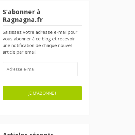
S'abonner à
Ragnagna.fr
Saisissez votre adresse e-mail pour
vous abonner à ce blog et recevoir
une notification de chaque nouvel
article par email.
ADRESSE
E-
MAIL
JE M'ABONNE !