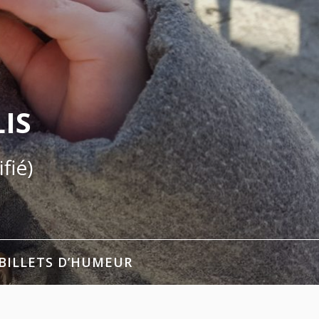
IS
fié)
BILLETS D’HUMEUR