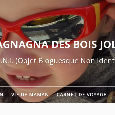
AGNAGNA DES BOIS JOL
.N.I. (Objet Bloguesque Non Identi
ON
VIE DE MAMAN
CARNET DE VOYAGE