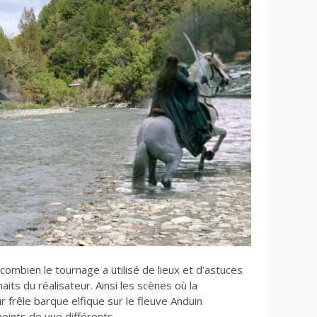
combien le tournage a utilisé de lieux et d’astuces
its du réalisateur. Ainsi les scènes où la
 frêle barque elfique sur le fleuve Anduin
oints de vue différents.