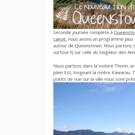
Seconde journée complète à
Queenst
canoë
, nous avons un programme plus t
autour de Queenstown. Nous partons sur
surtout !!) sur celle du Seigneur des An
Nous partons dans la voiture Thorin, a
plein Est, longeant la rivière Kawarau. T
points de vue sur la ville nous sont pré