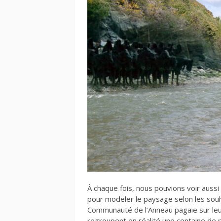
À chaque fois, nous pouvions voir aussi 
pour modeler le paysage selon les souha
Communauté de l’Anneau pagaie sur leur
regroupent en réalité une centaine de p