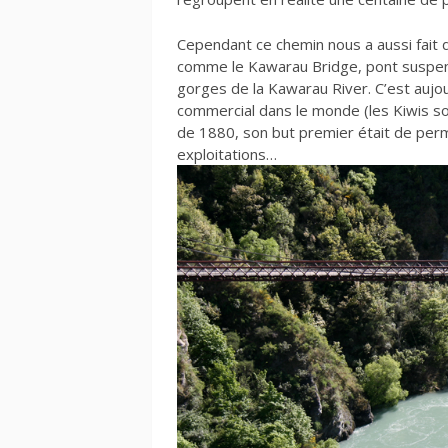
Cependant ce chemin nous a aussi fait 
comme le Kawarau Bridge, pont suspen
gorges de la Kawarau River. C’est aujour
commercial dans le monde (les Kiwis so
de 1880, son but premier était de perm
exploitations…