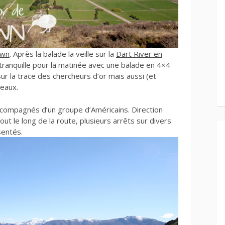
own
. Après la balade la veille sur la
Dart River en
ranquille pour la matinée avec une balade en 4×4
 la trace des chercheurs d’or mais aussi (et
neaux.
ccompagnés d’un groupe d’Américains. Direction
out le long de la route, plusieurs arrêts sur divers
sentés.