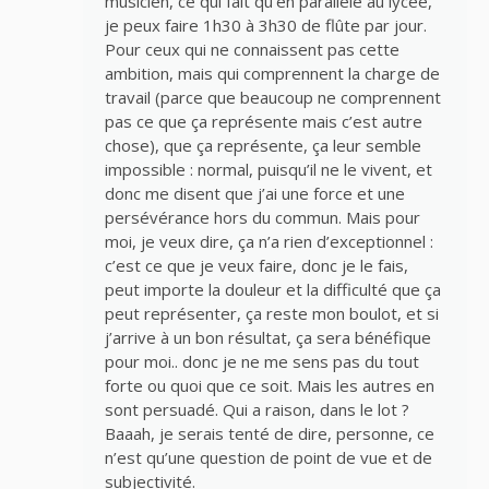
musicien, ce qui fait qu’en parallèle au lycée,
je peux faire 1h30 à 3h30 de flûte par jour.
Pour ceux qui ne connaissent pas cette
ambition, mais qui comprennent la charge de
travail (parce que beaucoup ne comprennent
pas ce que ça représente mais c’est autre
chose), que ça représente, ça leur semble
impossible : normal, puisqu’il ne le vivent, et
donc me disent que j’ai une force et une
persévérance hors du commun. Mais pour
moi, je veux dire, ça n’a rien d’exceptionnel :
c’est ce que je veux faire, donc je le fais,
peut importe la douleur et la difficulté que ça
peut représenter, ça reste mon boulot, et si
j’arrive à un bon résultat, ça sera bénéfique
pour moi.. donc je ne me sens pas du tout
forte ou quoi que ce soit. Mais les autres en
sont persuadé. Qui a raison, dans le lot ?
Baaah, je serais tenté de dire, personne, ce
n’est qu’une question de point de vue et de
subjectivité.