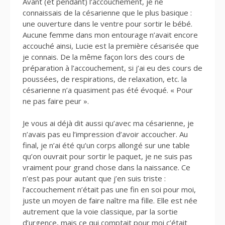
Avant (et pendant) l’accouchement, je ne
connaissais de la césarienne que le plus basique :
une ouverture dans le ventre pour sortir le bébé.
Aucune femme dans mon entourage n’avait encore
accouché ainsi, Lucie est la première césarisée que
je connais. De la même façon lors des cours de
préparation à l’accouchement, si j’ai eu des cours de
poussées, de respirations, de relaxation, etc. la
césarienne n’a quasiment pas été évoqué. « Pour
ne pas faire peur ».
Je vous ai déjà dit aussi qu’avec ma césarienne, je
n’avais pas eu l’impression d’avoir accoucher. Au
final, je n’ai été qu’un corps allongé sur une table
qu’on ouvrait pour sortir le paquet, je ne suis pas
vraiment pour grand chose dans la naissance. Ce
n’est pas pour autant que j’en suis triste :
l’accouchement n’était pas une fin en soi pour moi,
juste un moyen de faire naître ma fille. Elle est née
autrement que la voie classique, par la sortie
d’urgence, mais ce qui comptait pour moi c’était