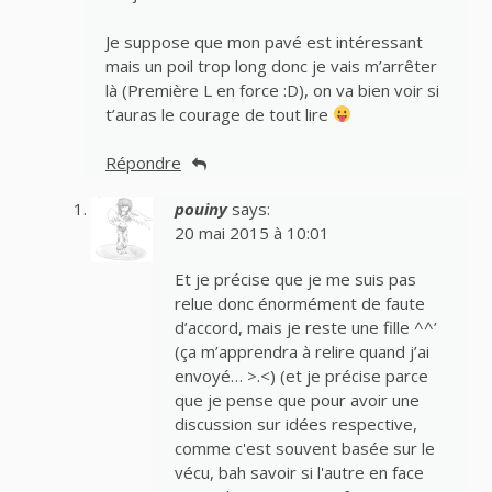
Je suppose que mon pavé est intéressant
mais un poil trop long donc je vais m’arrêter
là (Première L en force :D), on va bien voir si
t’auras le courage de tout lire
Répondre
pouiny
says:
20 mai 2015 à 10:01
Et je précise que je me suis pas
relue donc énormément de faute
d’accord, mais je reste une fille ^^’
(ça m’apprendra à relire quand j’ai
envoyé… >.<) (et je précise parce
que je pense que pour avoir une
discussion sur idées respective,
comme c'est souvent basée sur le
vécu, bah savoir si l'autre en face