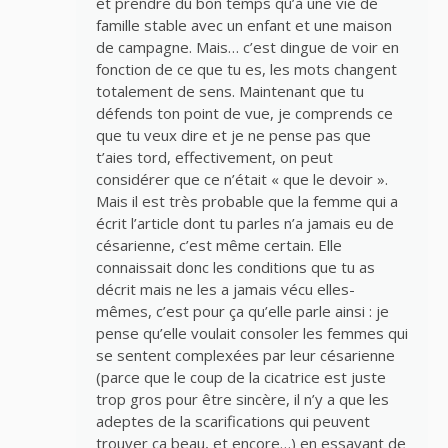
et prendre du bon temps qu’à une vie de
famille stable avec un enfant et une maison
de campagne. Mais… c’est dingue de voir en
fonction de ce que tu es, les mots changent
totalement de sens. Maintenant que tu
défends ton point de vue, je comprends ce
que tu veux dire et je ne pense pas que
t’aies tord, effectivement, on peut
considérer que ce n’était « que le devoir ».
Mais il est très probable que la femme qui a
écrit l’article dont tu parles n’a jamais eu de
césarienne, c’est même certain. Elle
connaissait donc les conditions que tu as
décrit mais ne les a jamais vécu elles-
mêmes, c’est pour ça qu’elle parle ainsi : je
pense qu’elle voulait consoler les femmes qui
se sentent complexées par leur césarienne
(parce que le coup de la cicatrice est juste
trop gros pour être sincère, il n’y a que les
adeptes de la scarifications qui peuvent
trouver ça beau, et encore…) en essayant de