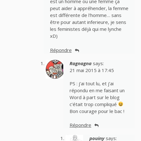
est un homme ou une femme ça
peut aider à appréhender, la femme
est différente de l'homme… sans
être pour autant inferieure, je sens
les feministes déjà qui me lynche
xD)
Répondre
Ragnagna
says:
21 mai 2015 à 17:45
PS : j’ai tout lu, et j’ai
répondu en me faisant un
Word à part sur le blog
c’était trop compliqué
Bon courage pour le bac !
Répondre
pouiny
says: