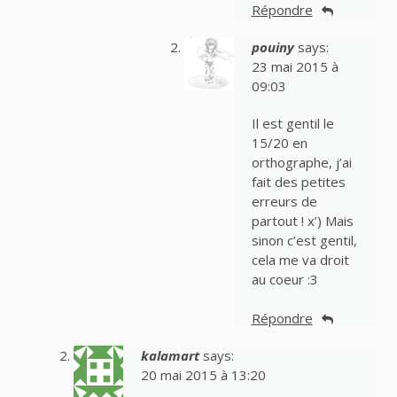
Répondre
pouiny
says:
23 mai 2015 à
09:03
Il est gentil le
15/20 en
orthographe, j’ai
fait des petites
erreurs de
partout ! x’) Mais
sinon c’est gentil,
cela me va droit
au coeur :3
Répondre
kalamart
says:
20 mai 2015 à 13:20