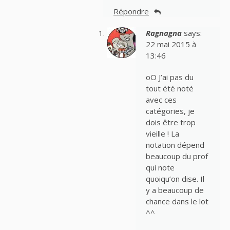
Répondre
Ragnagna
says:
22 mai 2015 à
13:46
oO J’ai pas du
tout été noté
avec ces
catégories, je
dois être trop
vieille ! La
notation dépend
beaucoup du prof
qui note
quoiqu’on dise. Il
y a beaucoup de
chance dans le lot
^^