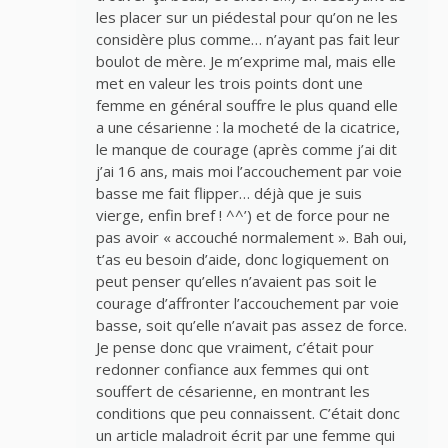
les placer sur un piédestal pour qu’on ne les
considère plus comme… n’ayant pas fait leur
boulot de mère. Je m’exprime mal, mais elle
met en valeur les trois points dont une
femme en général souffre le plus quand elle
a une césarienne : la mocheté de la cicatrice,
le manque de courage (après comme j’ai dit
j’ai 16 ans, mais moi l’accouchement par voie
basse me fait flipper… déjà que je suis
vierge, enfin bref ! ^^’) et de force pour ne
pas avoir « accouché normalement ». Bah oui,
t’as eu besoin d’aide, donc logiquement on
peut penser qu’elles n’avaient pas soit le
courage d’affronter l’accouchement par voie
basse, soit qu’elle n’avait pas assez de force.
Je pense donc que vraiment, c’était pour
redonner confiance aux femmes qui ont
souffert de césarienne, en montrant les
conditions que peu connaissent. C’était donc
un article maladroit écrit par une femme qui