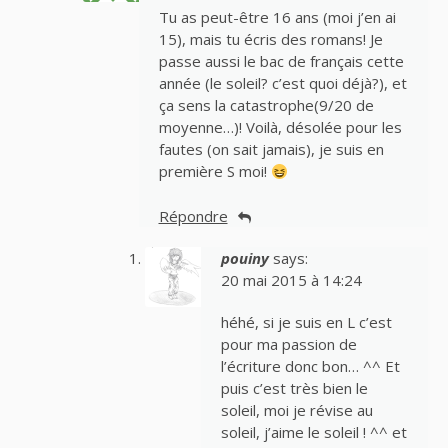
Tu as peut-être 16 ans (moi j’en ai
15), mais tu écris des romans! Je
passe aussi le bac de français cette
année (le soleil? c’est quoi déjà?), et
ça sens la catastrophe(9/20 de
moyenne…)! Voilà, désolée pour les
fautes (on sait jamais), je suis en
première S moi!
Répondre
pouiny
says:
20 mai 2015 à 14:24
héhé, si je suis en L c’est
pour ma passion de
l’écriture donc bon… ^^ Et
puis c’est très bien le
soleil, moi je révise au
soleil, j’aime le soleil ! ^^ et