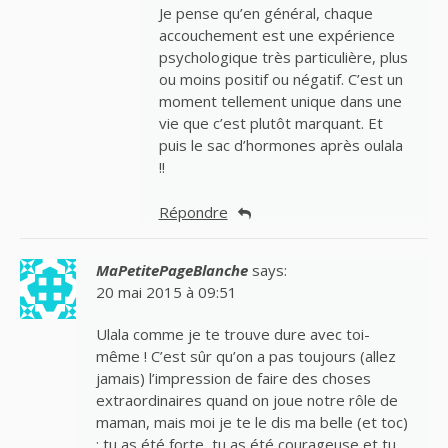
Je pense qu’en général, chaque
accouchement est une expérience
psychologique très particulière, plus
ou moins positif ou négatif. C’est un
moment tellement unique dans une
vie que c’est plutôt marquant. Et
puis le sac d’hormones après oulala
!!
Répondre
MaPetitePageBlanche
says:
20 mai 2015 à 09:51
Ulala comme je te trouve dure avec toi-
même ! C’est sûr qu’on a pas toujours (allez
jamais) l’impression de faire des choses
extraordinaires quand on joue notre rôle de
maman, mais moi je te le dis ma belle (et toc)
: tu as été forte, tu as été courageuse et tu