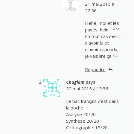
21 mai 2015 à
22:56
Héhé, moi et les
pavés, hein… ^^’
En tout cas merci
d’avoir lu et
d’avoir répondu,
je vais lire ça ^^
Répondre
Chaglam
says:
22 mai 2015 à 13:36
Le bac français c’est dans
la poche
Analyse 20/20
Synthese 20/20
Orthographe: 15/20