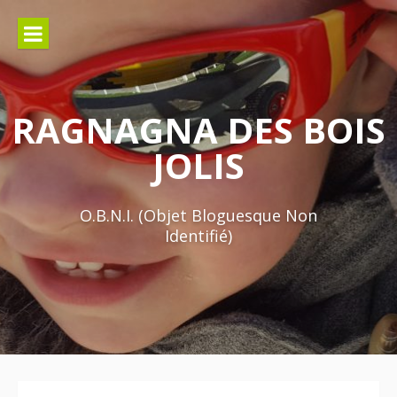
Aller
au
contenu
RAGNAGNA DES BOIS
JOLIS
O.B.N.I. (Objet Bloguesque Non
Identifié)