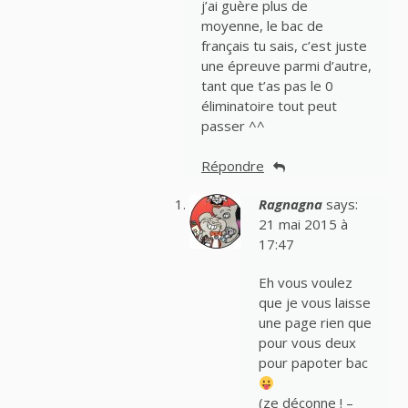
j’ai guère plus de
moyenne, le bac de
français tu sais, c’est juste
une épreuve parmi d’autre,
tant que t’as pas le 0
éliminatoire tout peut
passer ^^
Répondre
Ragnagna
says:
21 mai 2015 à
17:47
Eh vous voulez
que je vous laisse
une page rien que
pour vous deux
pour papoter bac
(ze déconne ! –